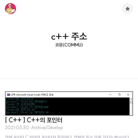
구
독
하
기
c++ 주소
코뮤(COMMU)
[ C++ ] C++의 포인터
2021.03.30
·
Archive/Develop
객체 포인터 C 언어의 포인터와 동일하다. 객체의 주소 값을 가지는 변수이다.