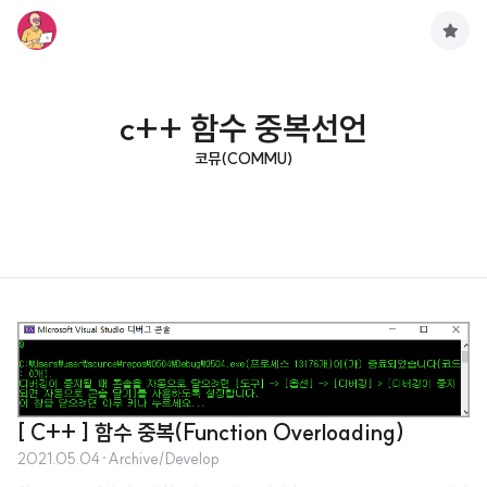
구
독
하
기
c++ 함수 중복선언
코뮤(COMMU)
[ C++ ] 함수 중복(Function Overloading)
2021.05.04
·
Archive/Develop