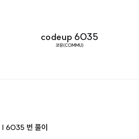
codeup 6035
코뮤(COMMU)
 | 6035 번 풀이