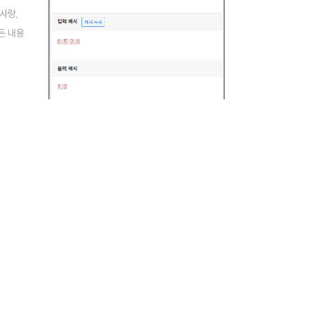
학사랑,
든 내용