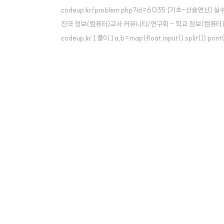
codeup.kr/problem.php?id=6035 [기초-산술연산]
전국 정보(컴퓨터)교사 커뮤니티/연구회 - 학교 정보(컴퓨터
codeup.kr [ 풀이 ] a,b=map(float,input().split()) print