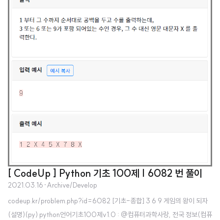
[ CodeUp ] Python 기초 100제 | 6082 번 풀이
2021.03.16
·
Archive/Develop
codeup.kr/problem.php?id=6082 [기초-종합] 3 6 9 게임의 왕이 되자
(설명)(py) python언어기초100제v1.0 : @컴퓨터과학사랑, 전국 정보(컴퓨