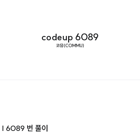
codeup 6089
코뮤(COMMU)
 | 6089 번 풀이