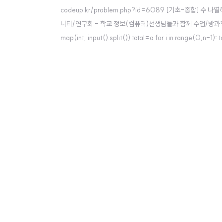
codeup.kr/problem.php?id=6089 [기초-종합] 수
니티/연구회 - 학교 정보(컴퓨터)선생님들과 함께 수업/방과후학습/
map(int, input().split()) total=a for i in range(0,n-1): t