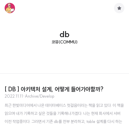
구
독
하
기
db
코뮤(COMMU)
[ DB ] 아키텍처 설계, 어떻게 들어가야할까?
2022.11.11
·
Archive/Develop
최근 한빛미디어에서 나온 데이터베이스 첫걸음이라는 책을 읽고 있다. 이 책을
읽으며 내가 기록하고 싶은 것들을 기록해나가겠다. 나는 현재 회사에서 서버
이전 작업중이다. 그러면서 기존 db를 전부 분리하고, table 설계를 다시 하는