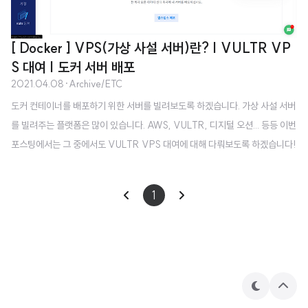
[ Docker ] VPS(가상 사설 서버)란? | VULTR VP
S 대여 | 도커 서버 배포
2021.04.08
·
Archive/ETC
도커 컨테이너를 배포하기 위한 서버를 빌려보도록 하겠습니다. 가상 사설 서버
를 빌려주는 플랫폼은 많이 있습니다. AWS, VULTR, 디지털 오션... 등등 이번
포스팅에서는 그 중에서도 VULTR VPS 대여에 대해 다뤄보도록 하겠습니다!
서버를 빌리기 전에, 이 가상 사설 서버가 무엇인지 알아야겠죠? VPS( 가상 사
설 서버) 란? Virtual Private Service 의 약자로, Real/Physical Server 와
1
는 약간 다른 개념의 서버입니다. 하드디스크와 메모리 등으로 구성되어 직접
만질 수 있는 서버를 Real/Physical Server 라고 부릅니다. 만약 이 Real Ser
ver 를 하나의 서비스 제공을 위해 빌린다고 가정한다면, 비용이 굉장히 많이
발생합니다. 소규모의 프로젝..
테
상
마
단