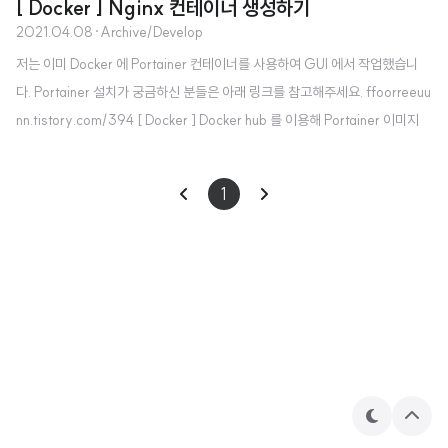
[ Docker ] Nginx 컨테이너 생성하기
2021.04.08
·
Archive/Develop
저는 이미 Docker 에 Portainer 컨테이너를 사용하여 GUI 에서 작업했습니
다. Portainer 설치가 궁금하신 분들은 아래 링크를 참고해주세요. ffoorreeuu
nn.tistory.com/394 [ Docker ] Docker hub 를 이용해 Portainer 이미지
다운받기 Docker Hub? Docker Hub 는 Docker의 이미지들이 모여있는 곳입
니다. 이번 포스팅에서는 Docker Hub 에서 이미지를 다운받아 컨테이너를 제
1
작해보도록 하겠습니다. 1. portainer.io Docker 를 GUI로 바꿔주는 소.. ffoor
reeuunn.tistory.com Containers 탭에서 Add container 를 클릭해줍니다.
컨테이너의 이름은 원하시는대로 정해주시고, Im..
테
상
마
단