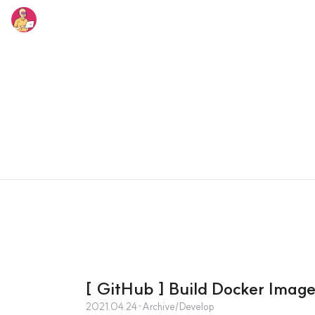
[ GitHub ] Build Docker Image
2021.04.24
·
Archive/Develop