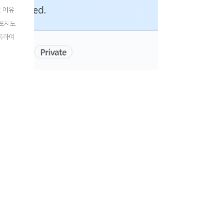
한 이유
레포지토
등록하여
e 로 바