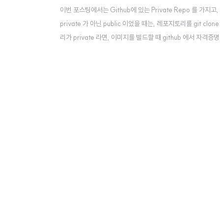
이번 포스팅에서는 Github에 있는 Private Repo 를 
private 가 아닌 public 이었을 때는, 레포지토리를 git
리가 private 라면, 이미지를 빌드할 때 github 에서 자격증
자격증명을 할 예정입니다. RSA Key 만들기 우선, Shookiki
꿀 때는, 레포지토리 set..