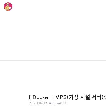
[ Docker ] VPS(가상 사설 서버
2021.04.08
·
Archive/ETC