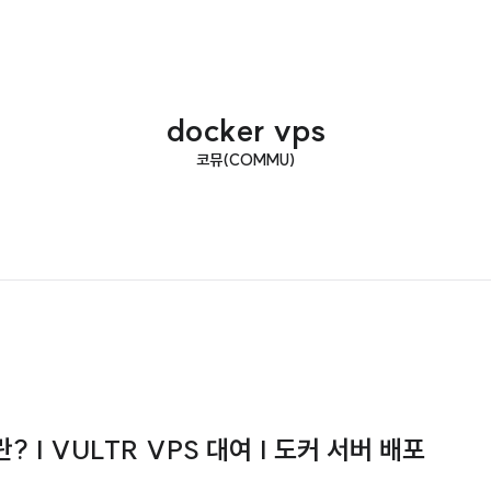
docker vps
코뮤(COMMU)
)란? | VULTR VPS 대여 | 도커 서버 배포