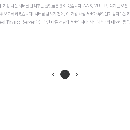
상 사설 서버를 빌려주는 플랫폼은 많이 있습니다. AWS, VULTR, 디지털 오션..
다뤄보도록 하겠습니다! 서버를 빌리기 전에, 이 가상 사설 서버가 무엇인지 알아야겠죠
약자로, Real/Physical Server 와는 약간 다른 개념의 서버입니다. 하드디스크와 메모리 등
라고 부릅니다. 만약 이 Real Server 를 하나의 서비스 제공을 위해 빌린다고 가정한다면,
이
다
1
전
음