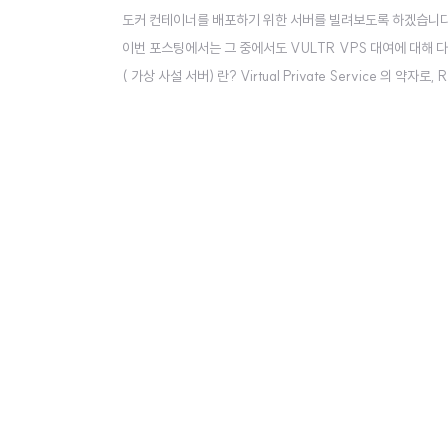
도커 컨테이너를 배포하기 위한 서버를 빌려보도록 하겠습니다. 가
이번 포스팅에서는 그 중에서도 VULTR VPS 대여에 대해 
( 가상 사설 서버) 란? Virtual Private Service 의 
되어 직접 만질 수 있는 서버를 Real/Physical Server 
굉장히 많이 발생합니다. 소규모의 프로젝..