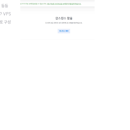
. 등등
? VPS
으로 구성
 비용이