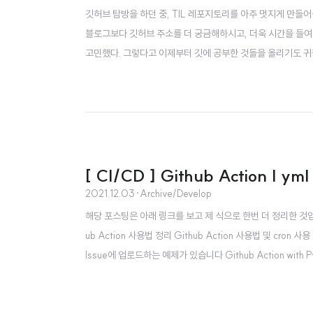
깃허브 탐방을 하던 중, TIL 레포지토리를 아주 멋지게 만들
블로그보다 깃허브 주소를 더 궁금해하시고, 더욱 시간을 들여
고민했다. 그렇다고 이제부터 깃에 공부한 것들을 올리기도 귀찮
중에 CI/CD 툴들을 이용하면 특정한 시간에 파이썬코드를 실
올려두고 자동화시켜도 되겠지만, 이왕 만드는거 Github Actio
[ CI/CD ] Github Action | 
2021.12.03
·
Archive/Develop
해당 포스팅은 아래 링크를 보고 제 식으로 한번 더 정리한 것입니다. htt
ub Action 사용법 정리 Github Action 사용법 및 cro
Issue에 업로드하는 예제가 있습니다 Github Action with Pytho
나는 개인적으로 하는 작은 프로젝트를 많이 해서 그런지, 테스트와 