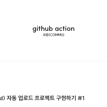
github action
코뮤(COMMU)
earned) 자동 업로드 프로젝트 구현하기 #1