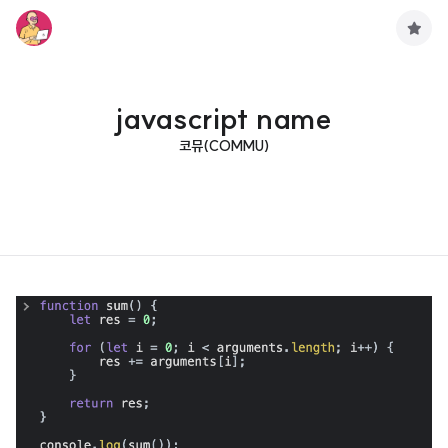
구
독
하
기
javascript name
코뮤(COMMU)