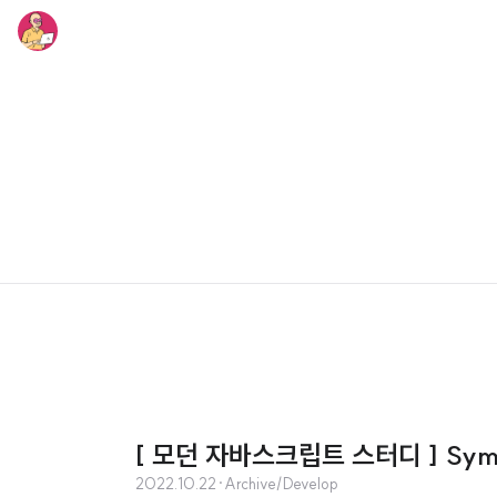
[ 모던 자바스크립트 스터디 ] Sym
2022.10.22
·
Archive/Develop