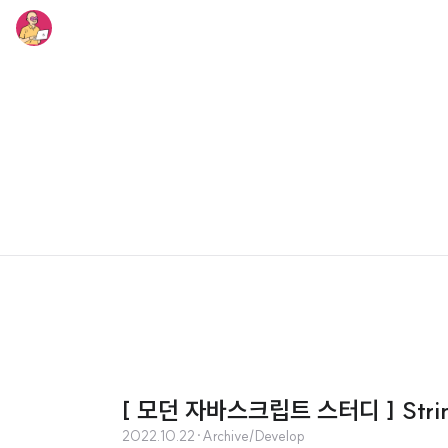
[ 모던 자바스크립트 스터디 ] Stri
2022.10.22
·
Archive/Develop