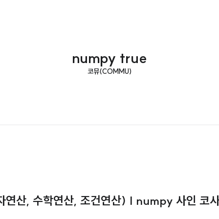
numpy true
코뮤(COMMU)
연산, 수학연산, 조건연산) | numpy 사인 코