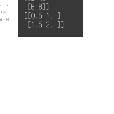
.arra
에 대해
로 사용