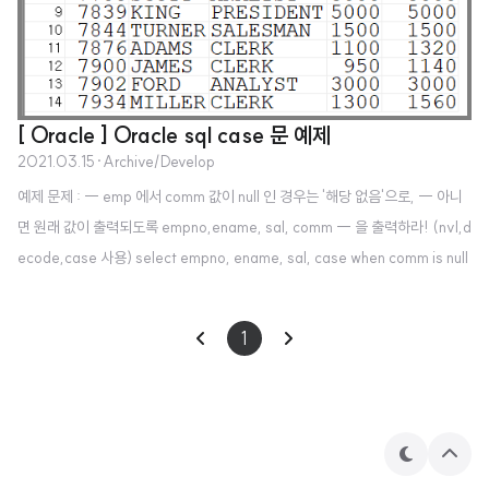
[ Oracle ] Oracle sql case 문 예제
2021.03.15
·
Archive/Develop
예제 문제 : -- emp 에서 comm 값이 null 인 경우는 '해당 없음'으로, -- 아니
면 원래 값이 출력되도록 empno,ename, sal, comm -- 을 출력하라! (nvl,d
ecode,case 사용) select empno, ename, sal, case when comm is null
then '해당없음' when comm=0 then 'zero' when comm>=300 and co
mm
1
테
상
마
단