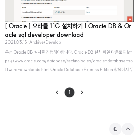
[ Oracle ] 오라클 11G 설치하기 | Oracle DB & Or
acle sql developer download
2021.03.15
·
Archive/Develop
우선 Oracle DB 설치를 진행해야합니다. Oracle DB 설치 파일 다운로드 htt
ps://www.oracle.com/database/technologies/oracle-database-so
ftware-downloads.html Oracle Database Express Edition 항목에서 두
번째 혹은 세 번째를 클릭합니다. 여기서 os에 맞는 링크를 클릭하여 다운로드
를 진행해줍시다. 다운로드한 파일에서 setup.exe를 클릭하여 설치합니다. 저
1
는 다 기본으로 하고 Next 해주었습니다. Database 패스워드를 설정해줍니
다. 설치 완료! cmd 창을 이용해서 접속 하기 sqlplus 명령어를 입력한 뒤 sys
as sysdba , 아까 설정한 패스워드를 입력하면 성공적으로 연결이 됩니다..
테
상
마
단