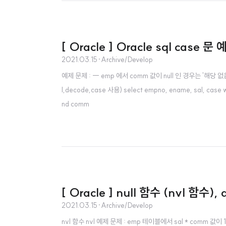
[ Oracle ] Oracle sql case 문
2021.03.15
·
Archive/Develop
예제 문제 : -- emp 에서 comm 값이 null 인 경우는 '해당 
l,decode,case 사용) select empno, ename, sal, cas
nd comm
[ Oracle ] null 함수 (nvl 함수),
2021.03.15
·
Archive/Develop
nvl 함수 nvl 예제 문제 : emp 테이블에서 sal * comm 값