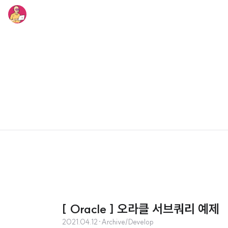
[ Oracle ] 오라클 서브쿼리 예제
2021.04.12
·
Archive/Develop