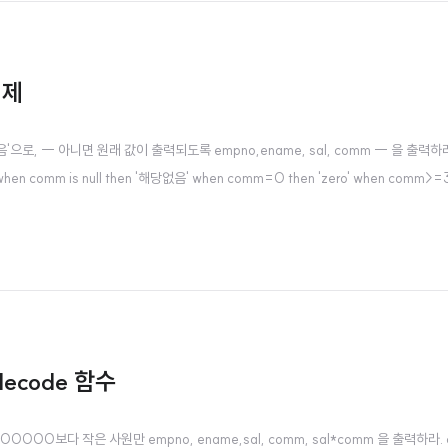
 예제
없음'으로, -- 아니면 원래 값이 출력되도록 empno,ename, sal, comm -- 을 출력하라
e when comm is null then '해당없음' when comm=0 then 'zero' when comm>
 decode 함수
이 100000보다 작은 사원만 empno, ename,sal, comm, sal*comm 을 출력하라.