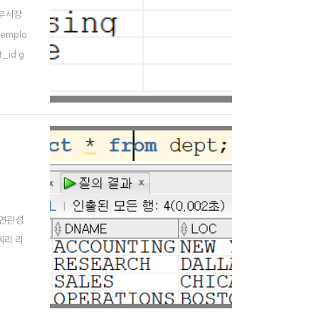
 부서장
 emplo
t_id g
 연관성
 쿼리 리