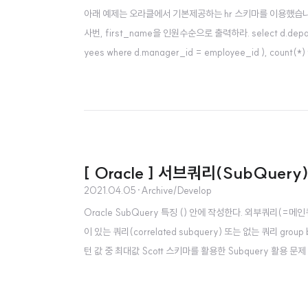
아래 예제는 오라클에서 기본제공하는 hr 스키마를 이용했습니다. 
사번, first_name을 인원수순으로 출력하라. select d.departme
yees where d.manager_id = employee_id ), count(*) 
roup by d.department_id, d.department_name, d.man
[ Oracle ] 서브쿼리(SubQuer
2021.04.05
·
Archive/Develop
Oracle SubQuery 특징 () 안에 작성한다. 외부쿼리(
이 있는 쿼리(correlated subquery) 또는 없는 쿼리 grou
턴 값 중 최대값 Scott 스키마를 활용한 Subquery 활용 문제 :