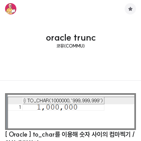
구
독
하
기
oracle trunc
코뮤(COMMU)
[ Oracle ] to_char를 이용해 숫자 사이의 컴마찍기 /