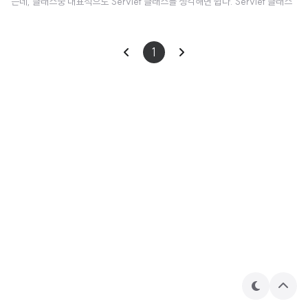
는데, 클래스중 대표적으로 Servlet 클래스를 생각해면 쉽다. Servlet 클래스
는 마음대로 만들 수 없고, 반드시 Servlet 에서 요구하고 있는 규칙에 맞게 만
들어진 클래스만이 실행될 수 있다.
1
테
상
마
단