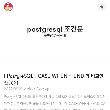
구
독
하
기
postgresql 조건문
코뮤(COMMU)
[ PostgreSQL ] CASE WHEN ~ END 와 비교연
산(<>)
2022.09.21
·
Archive/Develop
PostgreSQL 에서의 조건문이다. 계속 쿼리 보면서 느낌적인 느낌으로 해석하
다가 한번 정리해두면 좋을 것 같아서 기록해둔다. CASE WEHN ~ END CA