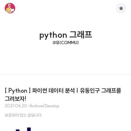
구
독
하
기
python 그래프
코뮤(COMMU)
[ Python ] 파이썬 데이터 분석 | 유동인구 그래프를
그려보자!
2021.06.20
·
Archive/Develop
보호되어 있는 글입니다.