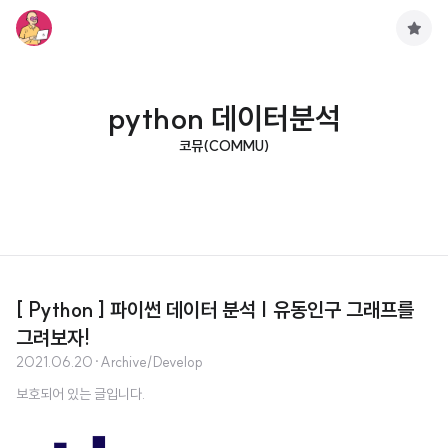
구
독
하
기
python 데이터분석
코뮤(COMMU)
[ Python ] 파이썬 데이터 분석 | 유동인구 그래프를
그려보자!
2021.06.20
·
Archive/Develop
보호되어 있는 글입니다.