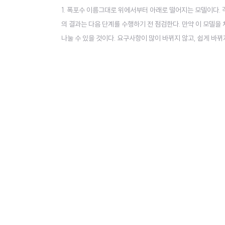
1. 폭포수 이름그대로 위에서부터 아래로 떨어지는 모델이다. 
의 결과는 다음 단계를 수행하기 전 점검한다. 만약 이 모델
나눌 수 있을 것이다. 요구사항이 많이 바뀌지 않고, 쉽게 바
이 길고 복잡하다. 프로토타입이 나오지 않는 다는 것도 문제점
사실 위에 설명한 폭포수 모델 같은 경우에는 초기 투자자(개발을