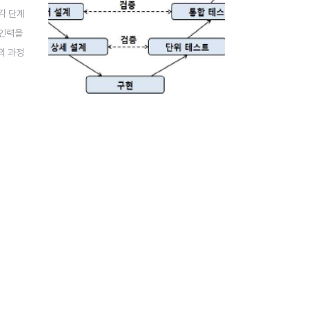
각 단계
 인력을
의 과정
 좋다.