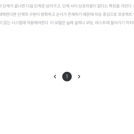
각 단계가 끝나면 다음 단계로 넘어가고, 단계 사이 상호작용이 없다는 특징을 가진다. 
을 채택한다면 단계의 구분이 명확하고 순서가 존재하기 때문에 직능 중심으로 프로젝트
뀌지 않는 시스템에 적용해야한다. 이 모델은 실제 설계나 코딩, 테스트에 들어가기 까지
이라면 문제점이라고 할 수 있겠다. 2. 프로토타이핑 요구된 것을 시각적으로 보여주기
 잘 모르는)들에게는 와닿지 않을 수 ..
이
다
1
전
음