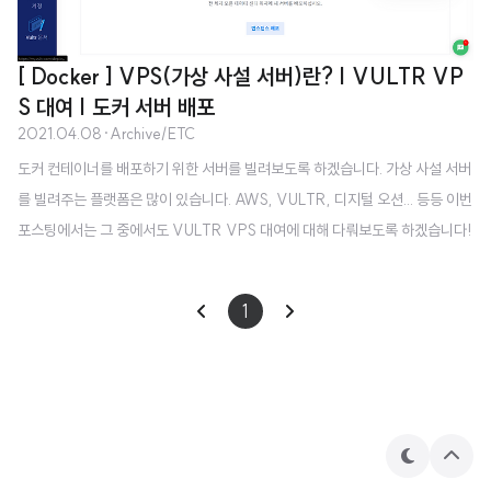
[ Docker ] VPS(가상 사설 서버)란? | VULTR VP
S 대여 | 도커 서버 배포
2021.04.08
·
Archive/ETC
도커 컨테이너를 배포하기 위한 서버를 빌려보도록 하겠습니다. 가상 사설 서버
를 빌려주는 플랫폼은 많이 있습니다. AWS, VULTR, 디지털 오션... 등등 이번
포스팅에서는 그 중에서도 VULTR VPS 대여에 대해 다뤄보도록 하겠습니다!
서버를 빌리기 전에, 이 가상 사설 서버가 무엇인지 알아야겠죠? VPS( 가상 사
설 서버) 란? Virtual Private Service 의 약자로, Real/Physical Server 와
1
는 약간 다른 개념의 서버입니다. 하드디스크와 메모리 등으로 구성되어 직접
만질 수 있는 서버를 Real/Physical Server 라고 부릅니다. 만약 이 Real Ser
ver 를 하나의 서비스 제공을 위해 빌린다고 가정한다면, 비용이 굉장히 많이
발생합니다. 소규모의 프로젝..
테
상
마
단