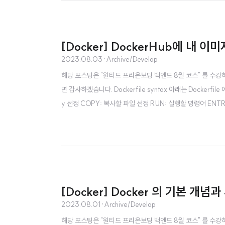
[Docker] DockerHub에 내 이미
2023.08.03
·
Archive/Develop
해당 포스팅은 "원티드 프리온보딩 백엔드 8월 코스" 를 수
면 감사하겠습니다. Dockerfile syntax 아래는 Dockerfi
y 선정 COPY: 복사할 파일 선정 RUN: 실행할 명령어 E
지 생성은 아래의 명령어로 할 수 있다. docker build -t
을 따라야한다. [Docker Hub 사용자명]/이..
[Docker] Docker 의 기본 개념
2023.08.01
·
Archive/Develop
해당 포스팅은 "원티드 프리온보딩 백엔드 8월 코스" 를 수