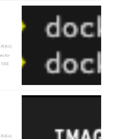
남겨주시
ector
! 이미
아래 규칙
남겨주시