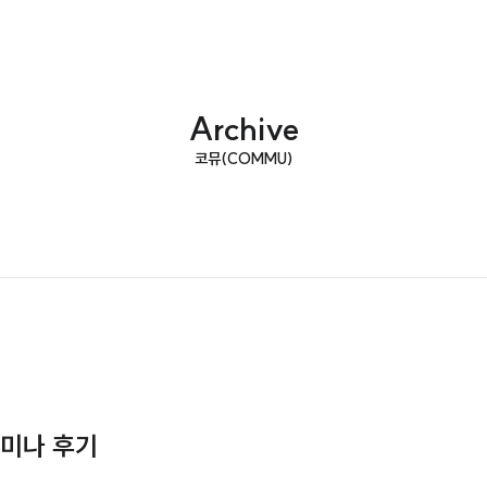
Archive
코뮤(COMMU)
세미나 후기