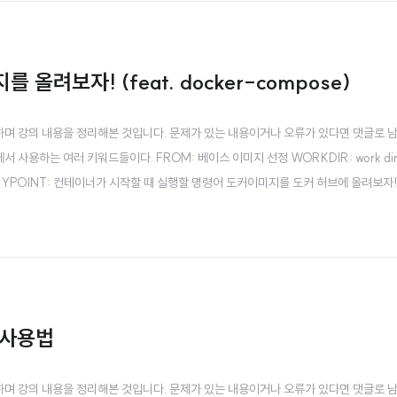
지를 올려보자! (feat. docker-compose)
강하며 강의 내용을 정리해본 것입니다. 문제가 있는 내용이거나 오류가 있다면 댓글로 
le 에서 사용하는 여러 키워드들이다. FROM: 베이스 이미지 선정 WORKDIR: work dir
NTRYPOINT: 컨테이너가 시작할 때 실행할 명령어 도커이미지를 도커 허브에 올려보자
 my-httpd . 만약 이렇게 만들어진 이미지를 도커 허브에 올리고 싶다면, 이미지 이름은 
과 사용법
강하며 강의 내용을 정리해본 것입니다. 문제가 있는 내용이거나 오류가 있다면 댓글로 