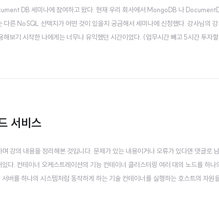
ocument DB 세미나에 참여하고 왔다. 현재 우리 회사에서 MongoDB 나 Docume
와는 다른 NoSQL 선택지가 어떤 것이 있을지 궁금해서 세미나에 신청했다. 강사님의 강
용해보기 시작한 나에게는 너무나 유익했던 시간이었다. (업무시간 빼고 5시간 투자할
 내용들..
우드 서비스
강하며 강의 내용을 정리해본 것입니다. 문제가 있는 내용이거나 오류가 있다면 댓글로
화 되어있다. 컨테이너 오케스트레이션의 기능 컨테이너 클러스터링 여러 대의 노드를 하
의 서버를 하나의 시스템처럼 동작하게 하는 기술 컨테이너를 실행하는 호스트의 자원을
지원함. 서비스 디스커버리 컨테이너를 자동으로..