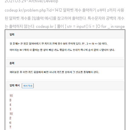
2021.03.29
·
Archive/Develop
codeup.kr/problem.php?id=1412 알파벳 개수 출력하기 a부터 z까지 사용
된 알파벳 개수를 [입출력 예시]를 참고하여 출력한다. 특수문자와 공백의 개수
는 출력하지 않는다. codeup.kr [ 풀이 ] str = input() li = [0 for _ in range
(26)] for i in str: if ord(i)-97>=0 and ord(i)-97='a' and i