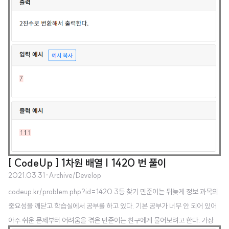
[ CodeUp ] 1차원 배열 | 1420 번 풀이
2021.03.31
·
Archive/Develop
codeup.kr/problem.php?id=1420 3등 찾기 민준이는 뒤늦게 정보 과목의
중요성을 깨닫고 학습실에서 공부를 하고 있다. 기본 공부가 너무 안 되어 있어
아주 쉬운 문제부터 어려움을 겪은 민준이는 친구에게 물어보려고 한다. 가장