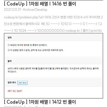
[ CodeUp ] 1차원 배열 | 1416 번 풀이
2021.03.31
·
Archive/Develop
codeup.kr/problem.php?id=1416 2진수 변환 어떤 10진수 n이 주어지면 2
진수로 변환해서 출력하시오. 예) 10 -----> 1010 0 -----> 0 1 -----> 1 2
-----> 10 1024 -----> 10000000000 codeup.kr [ 풀이 ] print(bi
n(int(input()))[2:]) 파이썬 만세,,, ㅎㅎ
[ CodeUp ] 1차원 배열 | 1412 번 풀이