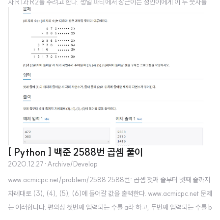
자 R1과 R2를 주려고 한다. 생일 파티에서 상근이는 정인이에게 이 두 숫자를
말해주고, 정인이는 www.acmicpc.net 문제는 이러합니다. 두 숫자 R1과 R2
가 있을 때, 두 수의 평균 S는 (R1+R2)/2 입니다. 따라서 R2 = S*2 - R1 입
니다. [ Code ] r1,s=input().split() print(int(s)*2-int(r1))
[ Python ] 백준 2588번 곱셈 풀이
2020.12.27
·
Archive/Develop
www.acmicpc.net/problem/2588 2588번: 곱셈 첫째 줄부터 넷째 줄까지
차례대로 (3), (4), (5), (6)에 들어갈 값을 출력한다. www.acmicpc.net 문제
는 이러합니다. 편의상 첫번째 입력되는 수를 a라 하고, 두번째 입력되는 수를 b