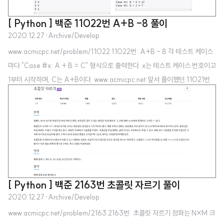
[ Python ] 백준 11022번 A+B -8 풀이
2020.12.27
·
Archive/Develop
www.acmicpc.net/problem/11022 11022번: A+B - 8 각 테스트 케이스
마다 "Case #x: A + B = C" 형식으로 출력한다. x는 테스트 케이스 번호이고
1부터 시작하며, C는 A+B이다. www.acmicpc.net 앞서 풀이했던 11021번
문제와 거의 동일한 형태입니다. n=int(input()) for i in range(n): a,b=map
(int,input().split()) print("Case #%s: %s + %s = %s" %(i+1,a,b,a+
b))
[ Python ] 백준 2163번 초콜릿 자르기 풀이
2020.12.27
·
Archive/Develop
www.acmicpc.net/problem/2163 2163번: 초콜릿 자르기 정화는 N×M 크