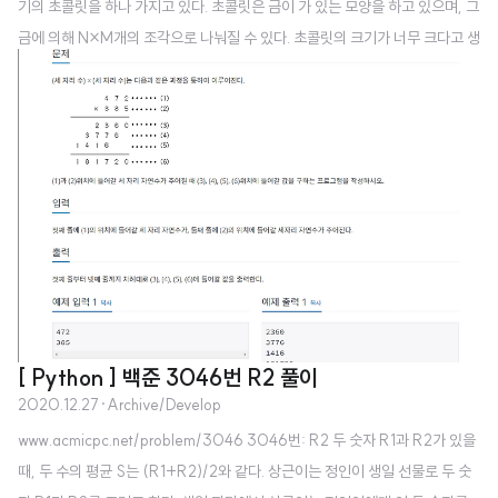
기의 초콜릿을 하나 가지고 있다. 초콜릿은 금이 가 있는 모양을 하고 있으며, 그
금에 의해 N×M개의 조각으로 나눠질 수 있다. 초콜릿의 크기가 너무 크다고 생
각한 그녀는 초콜릿 www.acmicpc.net 문제는 이러합니다. 이 문제는 map 함
수를 사용해 int() 를 대체해보도록 하겠습니다. (굳이 map 함수를 쓰지 않아도
됩니다. 그냥 다른 형식으로 풀어보고 싶었을 뿐입니다,,) map 함수는 파이썬
의 내장함수로, 다수의 데이터를 한번에 다른 형태로 변환해줍니다. map(변환
함수, 데이터) 형태는 이러합니다. 본격적으로 문제를 풀어보도록 하겠습니다.
초콜릿의 가로길이를 n, 세로 길이를 m 이라고 ..
[ Python ] 백준 3046번 R2 풀이
2020.12.27
·
Archive/Develop
www.acmicpc.net/problem/3046 3046번: R2 두 숫자 R1과 R2가 있을
때, 두 수의 평균 S는 (R1+R2)/2와 같다. 상근이는 정인이 생일 선물로 두 숫