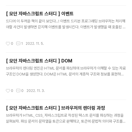
meout 함수가 생성한 타이머는 단 한 번 동작하고, setInterval 함수가 생성한 타
이머는 반복동작한다. 자바스크립트 엔진은 단 하나의 실행 컨텍스트 스택을 갖기 때
[ 모던 자바스크립트 스터디 ] 이벤트
문에 두 가지 이상의 태스크를 동시에 실행할 수 없다. 즉, 자바스크립트 엔진은 싱글
글 내용
스..
드디어 이 두꺼운 책의 끝이 보인다...! 이벤트 드리븐 프로그래밍 브라우저는 처리해
야할 사건이 발생하면 감지해 이벤트를 발생시킨다. 이벤트가 발생했을 때 호출된 함
수를 이벤트 핸들러라 하고, 이벤트가 발생했을 때 브라우저에게 이벤트 핸들러의 호
출을 위임하는 것을 이벤트 핸들러 등록이라 한다. 이벤트와 그에 대응하는 함수(이
작성시간
0
1
2022. 11. 5.
벤트 핸들러)를 통해 사용자와 애플리케이션은 상호작용이 가능하다. 이와 같이 프로
그램의 흐름을 이벤트 중심으로 제어하는 프로그래밍 방식을 이벤트 드리븐 프로그
래밍이라 한다. 이벤트 타입 마우스 이벤트 이벤트 타입 이벤트 발생 시점 click 마우
[ 모던 자바스크립트 스터디 ] DOM
스 버튼 클릭 dbclick 마우스 더블클릭 mousedown 마우스 버튼 눌렀을 때 mou
글 내용
seup 누르고 있던 마우스 버튼 놓았을 때 mou..
브라우저의 렌더링 엔진은 HTML 문서를 파싱하여 브라우저가 이해할 수 있는 자료
구조인 DOM을 생성한다. DOM은 HTML 문서의 계층적 구조와 정보를 표현하며
이를 제어할 수 있는 API, 즉 프로퍼티와 메서드를 제공하는 트리 자료구조다. 노드
HTML 요소와 노드 객체 HTML 요소는 HTML 문서를 구성하는 개별적인 요소를
작성시간
0
0
2022. 11. 3.
의미한다. HTML 요소는 렌더링 엔진에 의해 파싱되어 DOM을 구성하는 요소 노드
객체로 변환된다. 이때 HTML 요소의 어트리뷰트는 어트리뷰트 노드로, HTML 요
소의 텍스트 컨텐츠는 텍스트 노드로 변한다. HTMl 요소간의 부자 관계를 반영해 H
[ 모던 자바스크립트 스터디 ] 브라우저의 렌더링 과정
TML 요소를 객체화한 모든 노드 객체들을 트리 자료 구조로 구성한다. 트리자료구
글 내용
조 트리 자료구조는 노드들의 계층 구조로 이루어진..
브라우저가 HTML, CSS, 자바스크립트로 작성된 텍스트 문서를 파싱하는 과정을
살펴보자. 파싱 문서의 문자열을 토큰으로 분해하고, 토큰에 문법적 의미와 구조를
반영해 트리 구조의 파스트리를 생성하는 과정이다. 파싱이 완료된 이후에는 그 파스