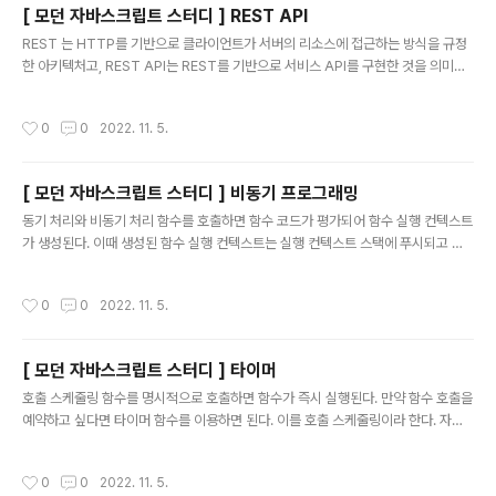
[ 모던 자바스크립트 스터디 ] REST API
했어야했던 것이다. Ajax 는 이런 전통적인 패러다임을 전환했다. JSON JSON.st
글 내용
ringify ..
REST 는 HTTP를 기반으로 클라이언트가 서버의 리소스에 접근하는 방식을 규정
한 아키텍처고, REST API는 REST를 기반으로 서비스 API를 구현한 것을 의미한
다. REST API의 구성 REST API 는 자원(Resource), 행위(verb), 표현(Repre
sentations) 의 3가지 요소로 구성된다. REST는 자체 표현 구조로 구성되어 RES
작성시간
0
0
2022. 11. 5.
T API 만으로 HTTP 요청의 내용을 이해할 수 있다. 구성요소 내용 표현 방법 자원
자원 URI 행위 자원에 대한 행위 HTTP 요청 메서드 표현 자원에 대한 행위의 구체
적 내용 페이로드 REST API 설계 원칙 두가지만 알고 있으면 된다. URI 는 리소스
[ 모던 자바스크립트 스터디 ] 비동기 프로그래밍
를 표현하는데 집중하고, 행위에 대한 정의는 HTTP 요청 메서드를 통해 하는 것..
글 내용
동기 처리와 비동기 처리 함수를 호출하면 함수 코드가 평가되어 함수 실행 컨텍스트
가 생성된다. 이때 생성된 함수 실행 컨텍스트는 실행 컨텍스트 스택에 푸시되고 함
수 코드가 실행된다. 자바스크립트 엔진은 단 하나의 실행 컨택스트 스택을 갖는다.
이는 동시에 2개 이상의 함수를 실행시킬 수 없다는 것을 의미한다. 실행 컨텍스트
작성시간
0
0
2022. 11. 5.
스택의 최상위 요소인 "실행중인 실행 컨텍스트"를 제외한 모든 실행 컨텍스트는 모
두 실행 대기중인 태스크 들이다. 대기중인 태스크들은 현재 실행중인 함수가 종료되
면 비로소 실행된다. 이처럼 자바스크립트 엔진은 한번에 하나의 태스크만 실행할 수
[ 모던 자바스크립트 스터디 ] 타이머
있는 싱글 스레드 방식으로 동작한다. 싱글스레드 방식은 한 번에 하나의 태슼느만
글 내용
실행할 수 있기 때문에 처리에 시간이 걸리는 태스크를 실행하면 ..
호출 스케줄링 함수를 명시적으로 호출하면 함수가 즉시 실행된다. 만약 함수 호출을
예약하고 싶다면 타이머 함수를 이용하면 된다. 이를 호출 스케줄링이라 한다. 자바
스크립트는 setTimeout 과 setInterval, clearTimeout, clearInterval 을 제
공한다. 타이머 함수는 ECMAScript 사양에 정의된 것은 아니지만, 브라우저 환경
작성시간
0
0
2022. 11. 5.
과 Node.js 환경에서 모두 전역 객체의 메서드로서 타이머 함수를 제공한다. setTi